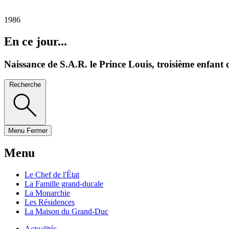
1986
En ce jour...
Naissance de S.A.R. le Prince Louis, troisième enfa
Recherche
Menu
Fermer
Menu
Le Chef de l'État
La Famille grand-ducale
La Monarchie
Les Résidences
La Maison du Grand-Duc
Actualités