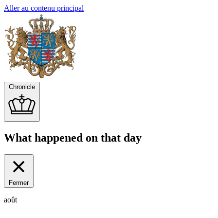
Aller au contenu principal
Chronicle
What happened on that day
Fermer
août