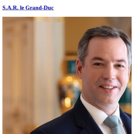
S.A.R. le Grand-Duc