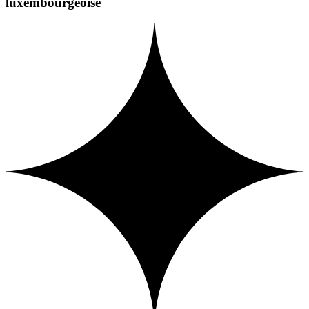
luxembourgeoise