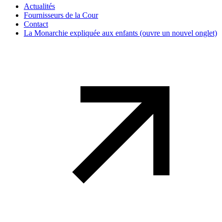
Actualités
Fournisseurs de la Cour
Contact
La Monarchie expliquée aux enfants
(ouvre un nouvel onglet)