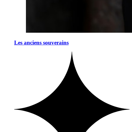
Les anciens souverains