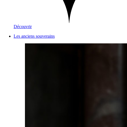
Découvrir
Les anciens souverains