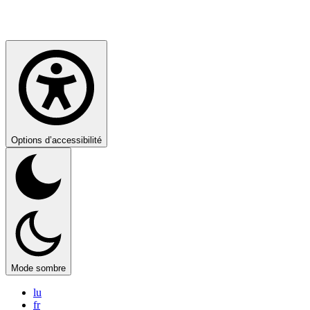
Options d’accessibilité
Mode sombre
lu
fr