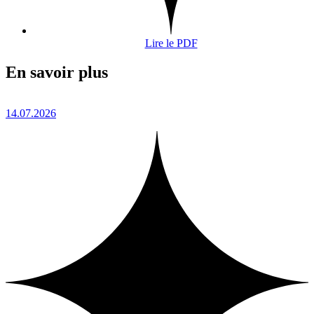
Lire le PDF
En savoir plus
14.07.2026
1