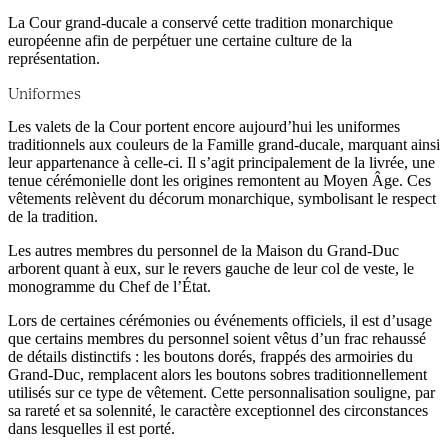
La Cour grand-ducale a conservé cette tradition monarchique
européenne afin de perpétuer une certaine culture de la
représentation.
Uniformes
Les valets de la Cour portent encore aujourd’hui les uniformes
traditionnels aux couleurs de la Famille grand-ducale, marquant ainsi
leur appartenance à celle-ci. Il s’agit principalement de la livrée, une
tenue cérémonielle dont les origines remontent au Moyen Âge. Ces
vêtements relèvent du décorum monarchique, symbolisant le respect
de la tradition.
Les autres membres du personnel de la Maison du Grand-Duc
arborent quant à eux, sur le revers gauche de leur col de veste, le
monogramme du Chef de l’État.
Lors de certaines cérémonies ou événements officiels, il est d’usage
que certains membres du personnel soient vêtus d’un frac rehaussé
de détails distinctifs : les boutons dorés, frappés des armoiries du
Grand-Duc, remplacent alors les boutons sobres traditionnellement
utilisés sur ce type de vêtement. Cette personnalisation souligne, par
sa rareté et sa solennité, le caractère exceptionnel des circonstances
dans lesquelles il est porté.