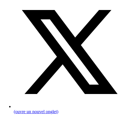
(ouvre un nouvel onglet)
Fil