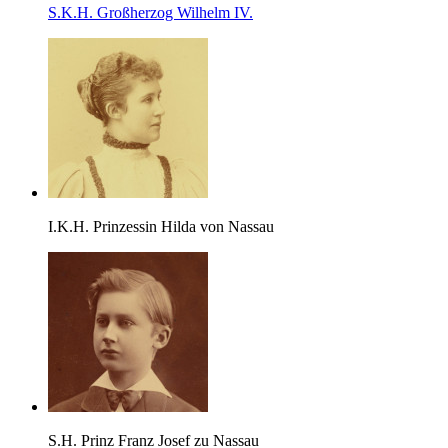
S.K.H. Großherzog Wilhelm IV.
I.K.H. Prinzessin Hilda von Nassau
S.H. Prinz Franz Josef zu Nassau