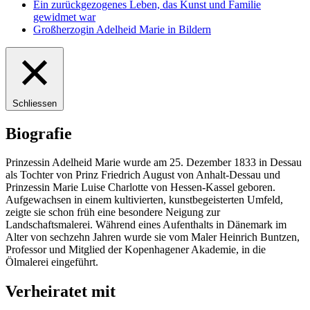
Ein zurückgezogenes Leben, das Kunst und Familie
gewidmet war
Großherzogin Adelheid Marie in Bildern
Schliessen
Biografie
Prinzessin Adelheid Marie wurde am 25. Dezember 1833 in Dessau
als Tochter von Prinz Friedrich August von Anhalt-Dessau und
Prinzessin Marie Luise Charlotte von Hessen-Kassel geboren.
Aufgewachsen in einem kultivierten, kunstbegeisterten Umfeld,
zeigte sie schon früh eine besondere Neigung zur
Landschaftsmalerei. Während eines Aufenthalts in Dänemark im
Alter von sechzehn Jahren wurde sie vom Maler Heinrich Buntzen,
Professor und Mitglied der Kopenhagener Akademie, in die
Ölmalerei eingeführt.
Verheiratet mit