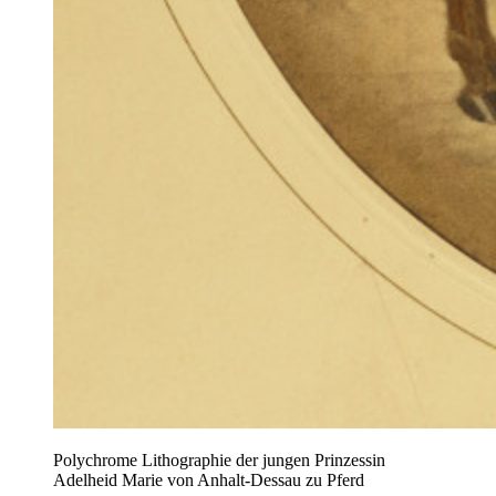
Polychrome Lithographie der jungen Prinzessin
Adelheid Marie von Anhalt-Dessau zu Pferd