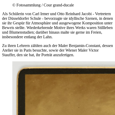
© Fotosammlung / Cour grand-ducale
Als Schülerin von Carl Irmer und Otto Reinhard Jacobi - Vertretern
der Düsseldorfer Schule - bevorzugte sie idyllische Szenen, in denen
sie ihr Gespür für Atmosphäre und ausgewogene Komposition unter
Beweis stellte. Wiederkehrende Motive ihres Werks waren Stillleben
und Blumenstudien; darüber hinaus malte sie gerne im Freien,
insbesondere entlang der Lahn.
Zu ihren Lehrern zählten auch der Maler Benjamin-Constant, dessen
Atelier sie in Paris besuchte, sowie der Wiener Maler Victor
Stauffer, den sie bat, ihr Porträt anzufertigen.