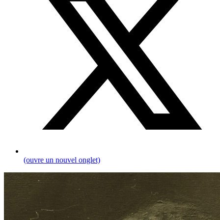
(ouvre un nouvel onglet)