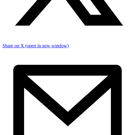
Share on X (open in new window)