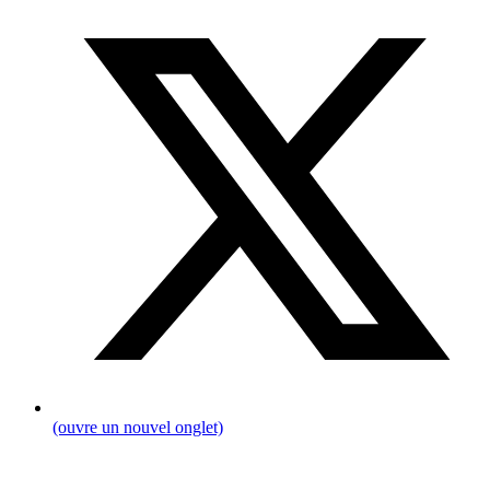
(ouvre un nouvel onglet)
Fil