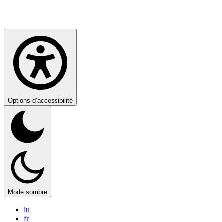
Options d’accessibilité
Mode sombre
lu
fr