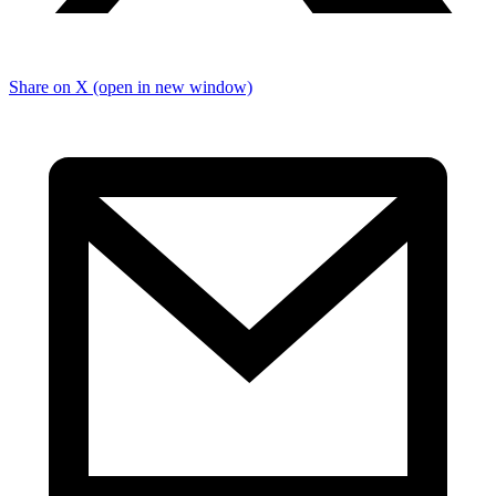
Share on X (open in new window)