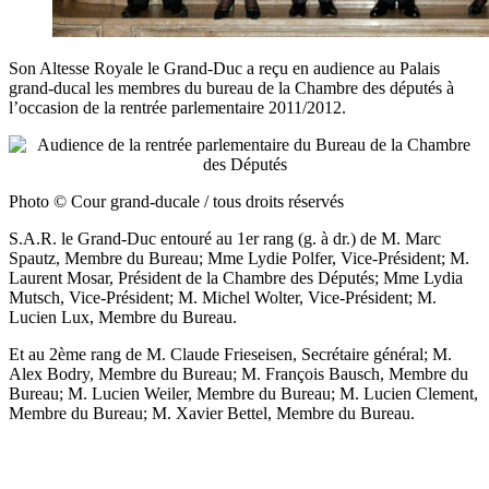
Son Altesse Royale le Grand-Duc a reçu en audience au Palais
grand-ducal les membres du bureau de la Chambre des députés à
l’occasion de la
rentrée
parlementaire 2011/2012.
Photo © Cour grand-ducale / tous droits réservés
S.A.R. le Grand-Duc entouré au
1er rang (
g. à dr.) de M. Marc
Spautz, Membre du Bureau; Mme Lydie Polfer, Vice-Président; M.
Laurent Mosar, Président de la Chambre des Députés; Mme Lydia
Mutsch, Vice-Président; M. Michel Wolter, Vice-Président; M.
Lucien Lux, Membre du Bureau.
Et au 2ème rang de M. Claude Frieseisen, Secrétaire général; M.
Alex Bodry, Membre du Bureau; M. François Bausch, Membre du
Bureau; M. Lucien Weiler, Membre du Bureau; M. Lucien Clement,
Membre du Bureau; M. Xavier Bettel, Membre du Bureau.