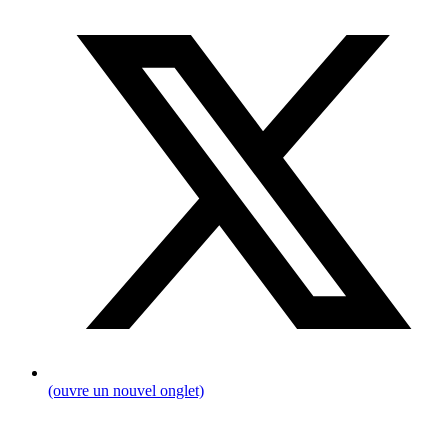
(ouvre un nouvel onglet)
Fil