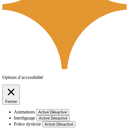
Options d’accessibilité
Fermer
Animations
Activé
Désactivé
Interlignage
Activé
Désactivé
Police dyslexie
Activé
Désactivé