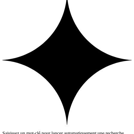
Saisissez un mot-clé pour lancer automatiquement une recherche.