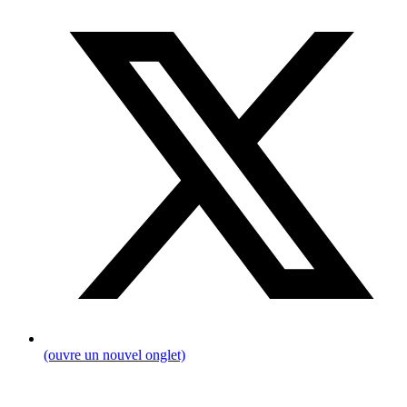
(ouvre un nouvel onglet)
Fil