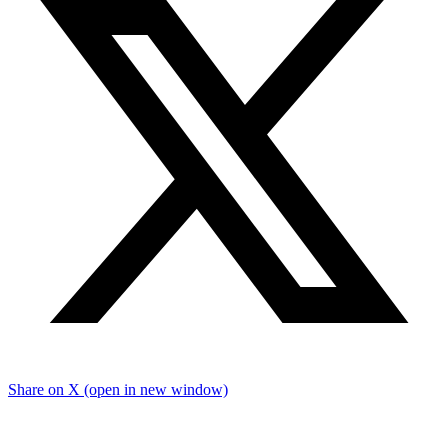
Share on X (open in new window)