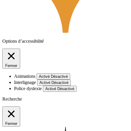
Options d’accessibilité
Fermer
Animations
Activé
Désactivé
Interlignage
Activé
Désactivé
Police dyslexie
Activé
Désactivé
Recherche
Fermer