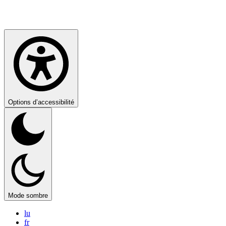
Options d’accessibilité
Mode sombre
lu
fr