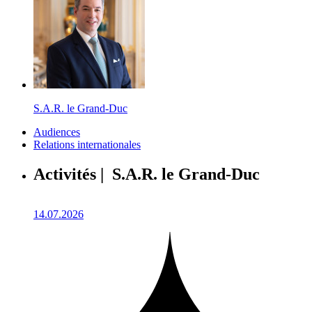
S.A.R. le Grand-Duc
Audiences
Relations internationales
Activités | S.A.R. le Grand-Duc
14.07.2026
1