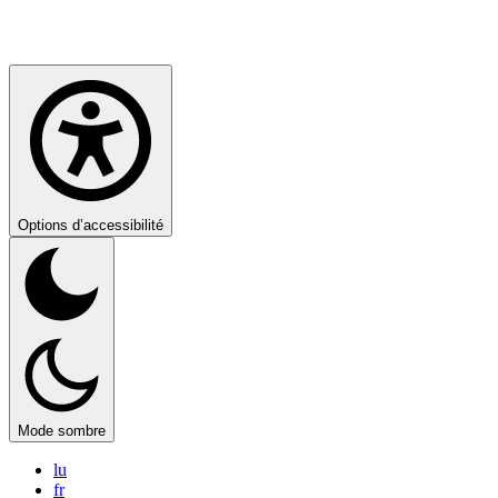
Options d’accessibilité
Mode sombre
lu
fr