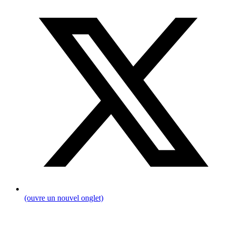
(ouvre un nouvel onglet)
Fil