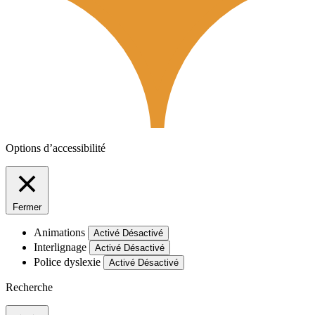
Options d’accessibilité
Fermer
Animations
Activé
Désactivé
Interlignage
Activé
Désactivé
Police dyslexie
Activé
Désactivé
Recherche