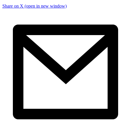
Share on X (open in new window)