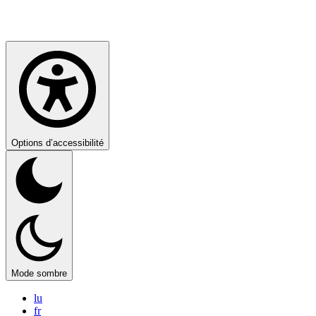
Options d’accessibilité
Mode sombre
lu
fr