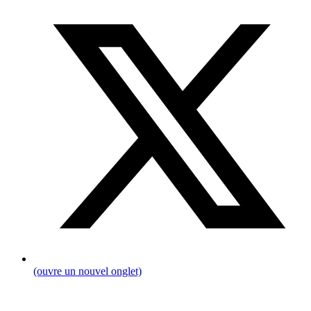
(ouvre un nouvel onglet)
Fil