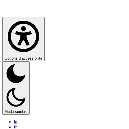
Options d’accessibilité
Mode sombre
lu
fr