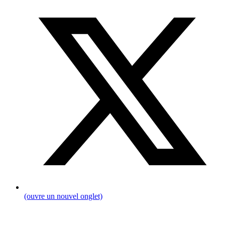
(ouvre un nouvel onglet)
Fil