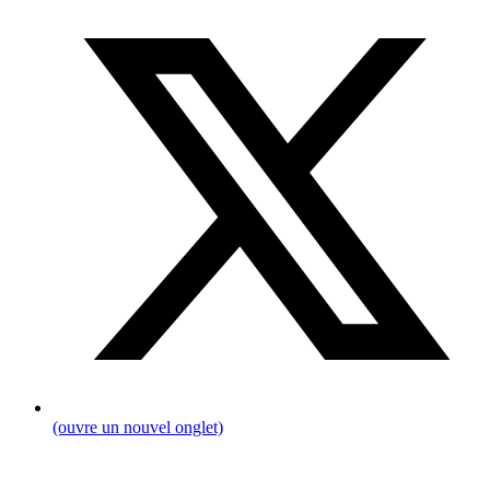
(ouvre un nouvel onglet)
Fil