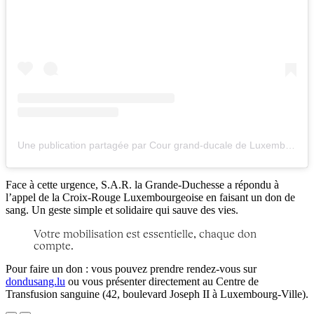
Une publication partagée par Cour grand-ducale de Luxembourg 🇱🇺 (@courgrandducale)
Face à cette urgence, S.A.R. la Grande-Duchesse a répondu à
l’appel de la Croix-Rouge Luxembourgeoise en faisant un don de
sang. Un geste simple et solidaire qui sauve des vies.
Votre mobilisation est essentielle, chaque don
compte.
Pour faire un don : vous pouvez prendre rendez-vous sur
dondusang.lu
ou vous présenter directement au Centre de
Transfusion sanguine (42, boulevard Joseph II à Luxembourg-Ville).