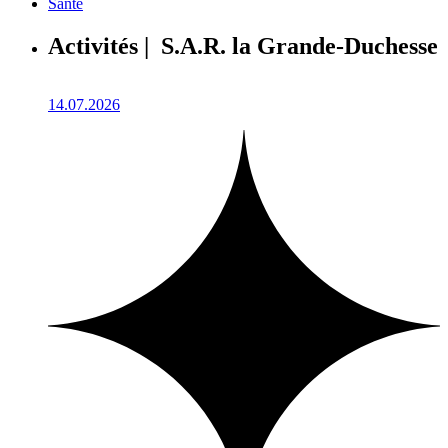
Santé
Activités | S.A.R. la Grande-Duchesse
14.07.2026
1