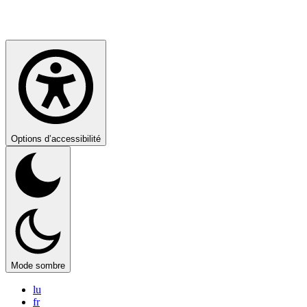
Options d’accessibilité
Mode sombre
lu
fr