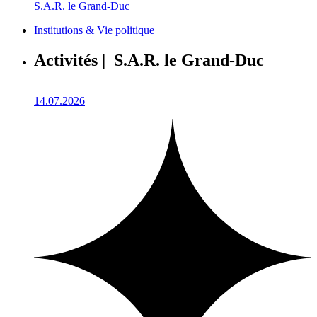
S.A.R. le Grand-Duc
Institutions & Vie politique
Activités | S.A.R. le Grand-Duc
14.07.2026
1