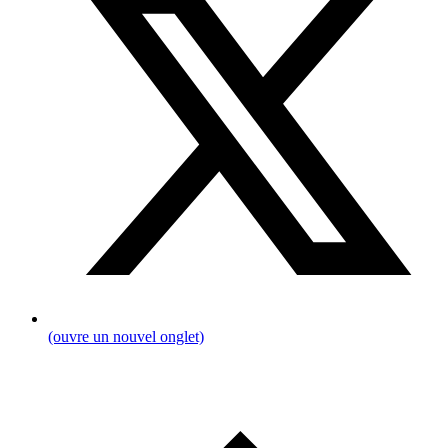
(ouvre un nouvel onglet)
Fil
d'Ariane