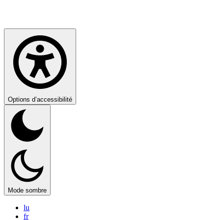
Options d’accessibilité
Mode sombre
lu
fr