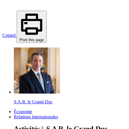
Copied
Print this page
S.A.R. le Grand-Duc
Économie
Relations internationales
Activités | S.A.R. le Grand-Duc