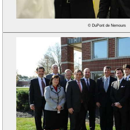
© DuPont de Nemours