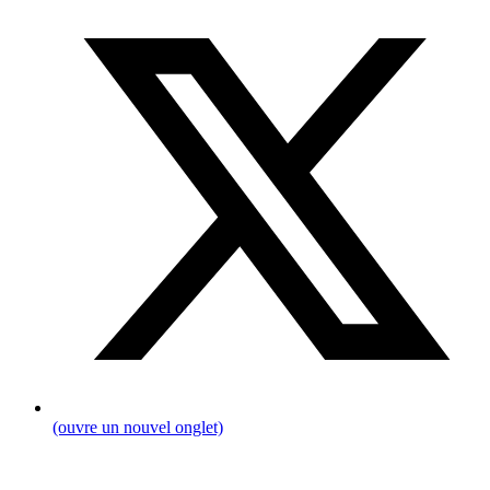
(ouvre un nouvel onglet)
Fil