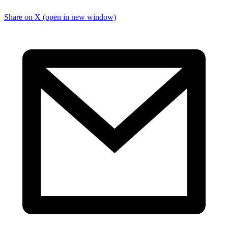
Share on X (open in new window)