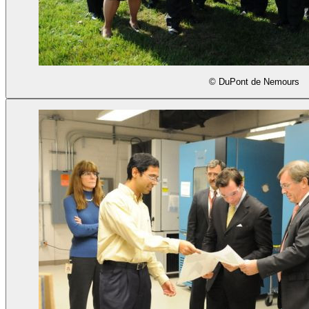
© DuPont de Nemours