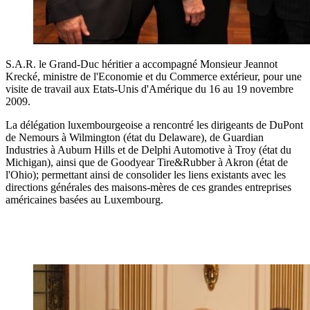
S.A.R. le Grand-Duc héritier a accompagné Monsieur Jeannot
Krecké, ministre de l'Economie et du Commerce extérieur, pour une
visite de travail aux Etats-Unis d'Amérique du 16 au 19 novembre
2009.
La délégation luxembourgeoise a rencontré les dirigeants de DuPont
de Nemours à Wilmington (état du Delaware), de Guardian
Industries à Auburn Hills et de Delphi Automotive à Troy (état du
Michigan), ainsi que de Goodyear Tire&Rubber à Akron (état de
l'Ohio); permettant ainsi de consolider les liens existants avec les
directions générales des maisons-mères de ces grandes entreprises
américaines basées au Luxembourg.