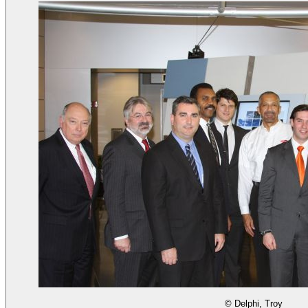
© Delphi, Troy