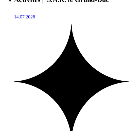
14.07.2026
1