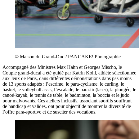
© Maison du Grand-Duc / PANCAKE! Photographie
Accompagné des Ministres Max Hahn et Georges Mischo, le
Couple grand-ducal a été guidé par Katrin Kohl, athlète sélectionnée
aux Jeux de Paris, dans différentes démonstrations dans pas moins
de 13 sports adaptés : l’escrime, le para-cyclisme, le curling, le
basket, le volleyball assis, l’escalade, le para-tir (laser), la plongée, le
canoé-kayak, le tennis de table, le badminton, la boccia et le judo
pour malvoyants. Ces ateliers inclusifs, associant sportifs souffrant
de handicap et valides, ont pour objectif de montrer la diversité de
l’offre para-sportive et de susciter des vocations.