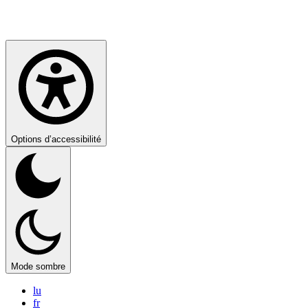
Options d’accessibilité
Mode sombre
lu
fr