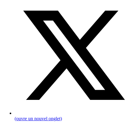
(ouvre un nouvel onglet)
Fil