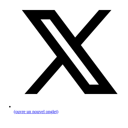
(ouvre un nouvel onglet)
Fil