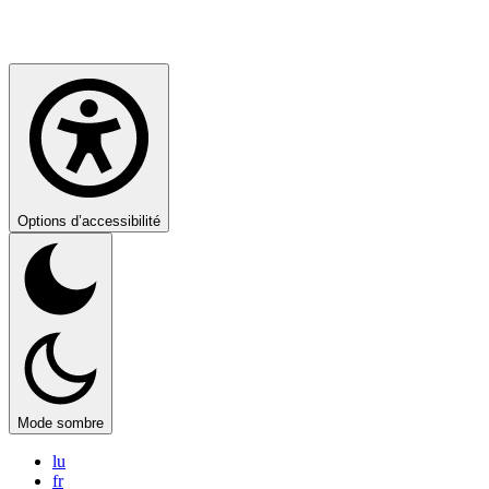
Options d’accessibilité
Mode sombre
lu
fr