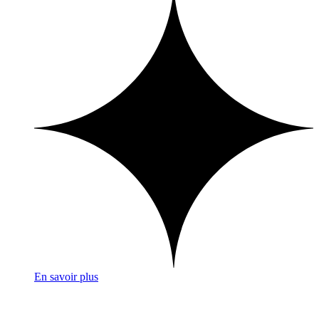
En savoir plus