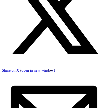
Share on X (open in new window)