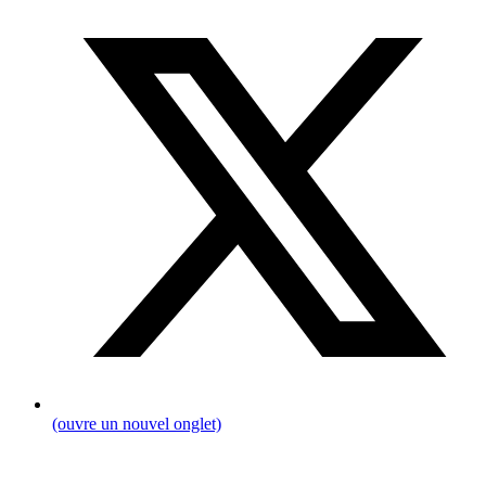
(ouvre un nouvel onglet)
Fil