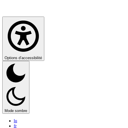
Options d’accessibilité
Mode sombre
lu
fr