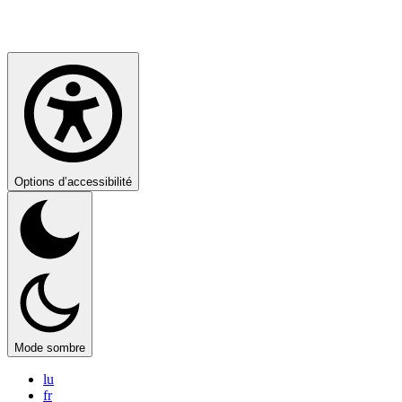
Options d’accessibilité
Mode sombre
lu
fr