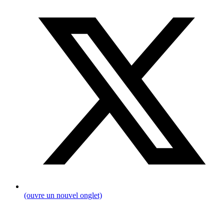
(ouvre un nouvel onglet)
Fil