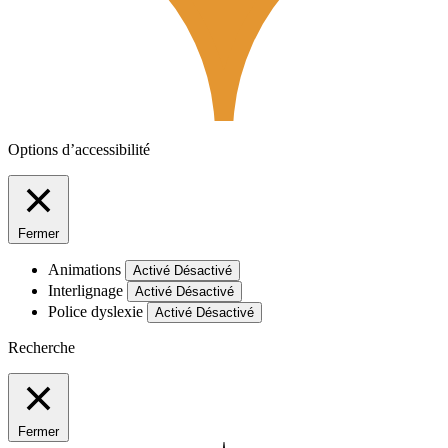
Options d’accessibilité
Fermer
Animations
Activé
Désactivé
Interlignage
Activé
Désactivé
Police dyslexie
Activé
Désactivé
Recherche
Fermer