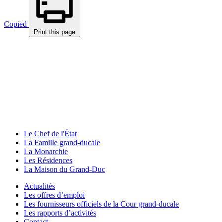
Copied
Print this page
Le Chef de l'État
La Famille grand-ducale
La Monarchie
Les Résidences
La Maison du Grand-Duc
Actualités
Les offres d’emploi
Les fournisseurs officiels de la Cour grand-ducale
Les rapports d’activités
Contact