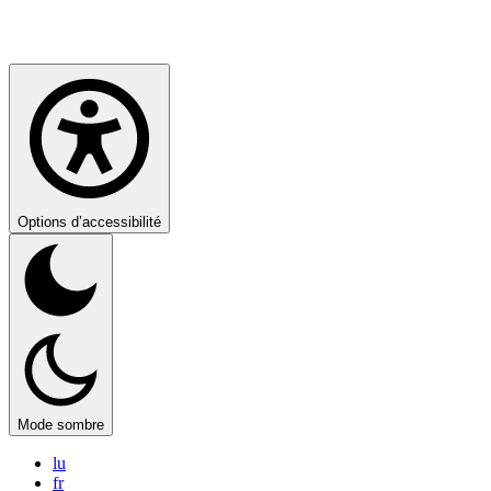
Options d’accessibilité
Mode sombre
lu
fr