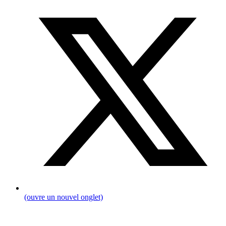
(ouvre un nouvel onglet)
Fil