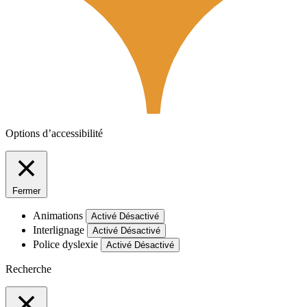
Options d’accessibilité
Fermer
Animations
Activé
Désactivé
Interlignage
Activé
Désactivé
Police dyslexie
Activé
Désactivé
Recherche