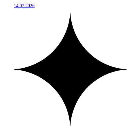
14.07.2026
1