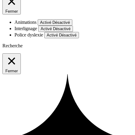
Fermer
Animations
Activé
Désactivé
Interlignage
Activé
Désactivé
Police dyslexie
Activé
Désactivé
Recherche
Fermer