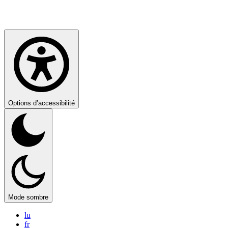
Options d’accessibilité
Mode sombre
lu
fr