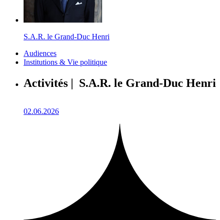
S.A.R. le Grand-Duc Henri
Audiences
Institutions & Vie politique
Activités | S.A.R. le Grand-Duc Henri
02.06.2026
1