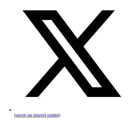
(ouvre un nouvel onglet)
Fil