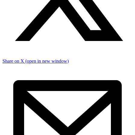
Share on X (open in new window)