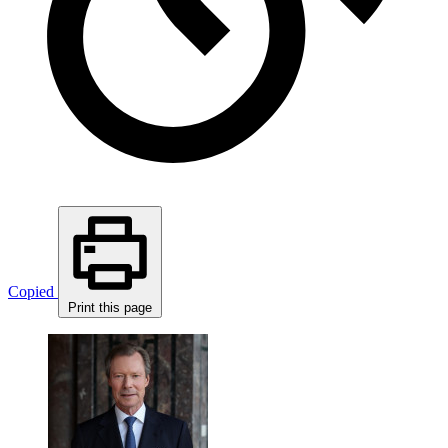
Copied
Print this page