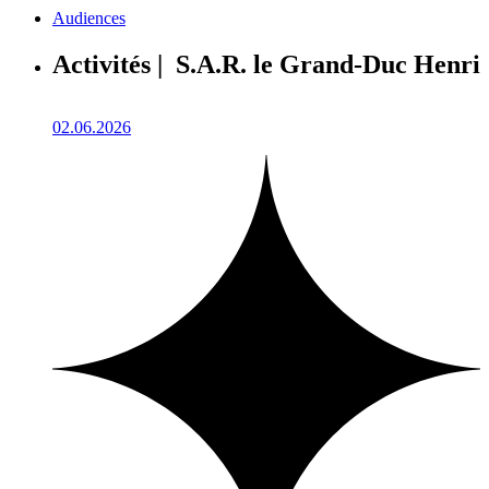
Audiences
Activités | S.A.R. le Grand-Duc Henri
02.06.2026
1