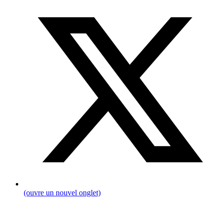
(ouvre un nouvel onglet)
Fil