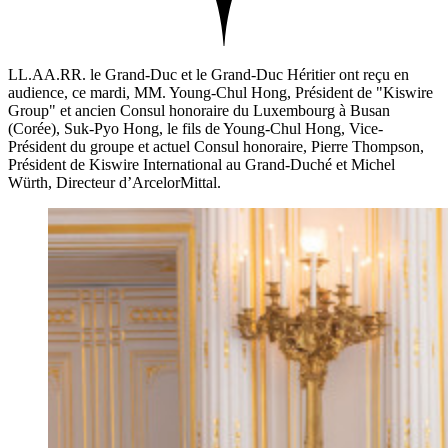
LL.AA.RR. le Grand-Duc et le Grand-Duc Héritier ont reçu en
audience, ce mardi, MM. Young-Chul Hong, Président de "Kiswire
Group" et ancien Consul honoraire du Luxembourg à Busan
(Corée), Suk-Pyo Hong, le fils de Young-Chul Hong, Vice-
Président du groupe et actuel Consul honoraire, Pierre Thompson,
Président de Kiswire International au Grand-Duché et Michel
Würth, Directeur d’ArcelorMittal.