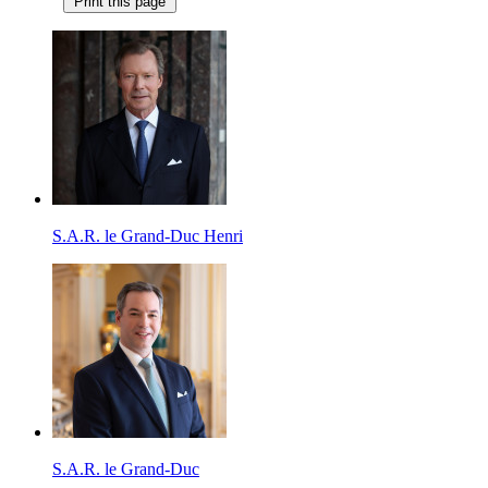
Print this page
S.A.R. le Grand-Duc Henri
S.A.R. le Grand-Duc