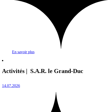
En savoir plus
Activités | S.A.R. le Grand-Duc
14.07.2026
1