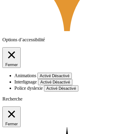
Options d’accessibilité
Fermer
Animations
Activé
Désactivé
Interlignage
Activé
Désactivé
Police dyslexie
Activé
Désactivé
Recherche
Fermer