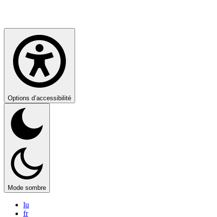
Options d’accessibilité
Mode sombre
lu
fr