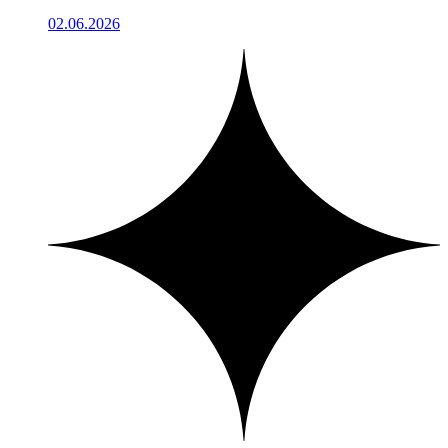
02.06.2026
1