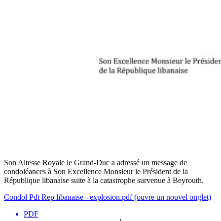
Son Altesse Royale le Grand-Duc a adressé un message de
condoléances à Son Excellence Monsieur le Président de la
République libanaise suite à la catastrophe survenue à Beyrouth.
Condol Pdt Rep libanaise - explosion.pdf
(ouvre un nouvel onglet)
PDF