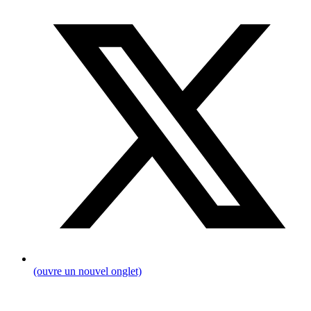
(ouvre un nouvel onglet)
Fil