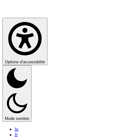
Options d’accessibilité
Mode sombre
lu
fr