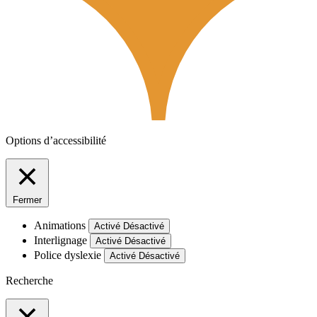
Options d’accessibilité
Fermer
Animations
Activé
Désactivé
Interlignage
Activé
Désactivé
Police dyslexie
Activé
Désactivé
Recherche