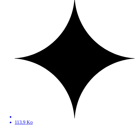
113.9 Ko