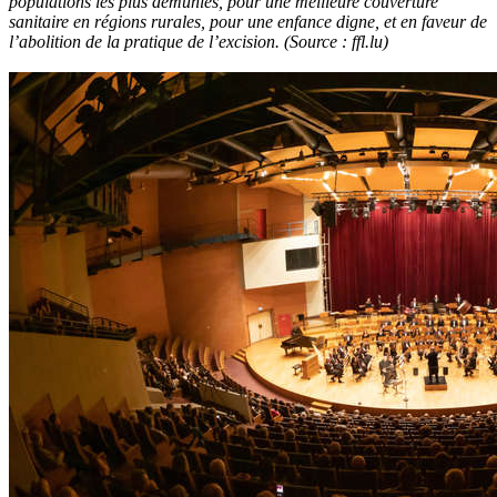
populations les plus démunies, pour une meilleure couverture
sanitaire en régions rurales, pour une enfance digne, et en faveur de
l’abolition de la pratique de l’excision. (Source : ffl.lu)