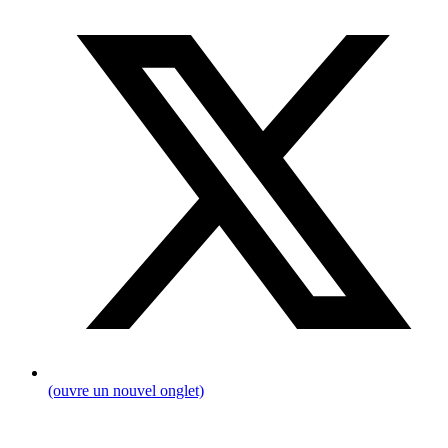
(ouvre un nouvel onglet)
Fil