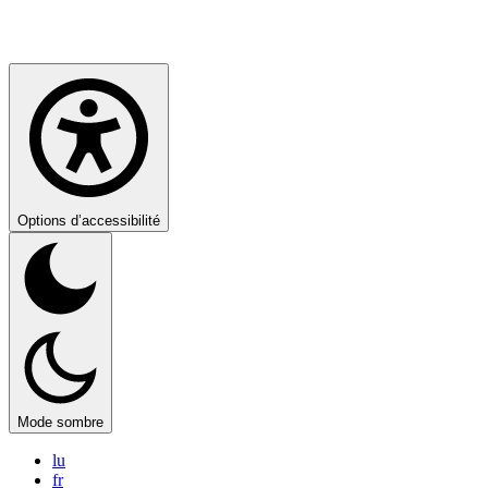
Options d’accessibilité
Mode sombre
lu
fr