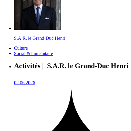
S.A.R. le Grand-Duc Henri
Culture
Social & humanitaire
Activités | S.A.R. le Grand-Duc Henri
02.06.2026
1