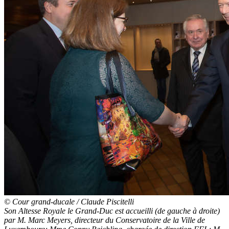
© Cour grand-ducale / Claude Piscitelli
Son Altesse Royale le Grand-Duc est accueilli (de gauche à droite)
par M. Marc Meyers, directeur du Conservatoire de la Ville de