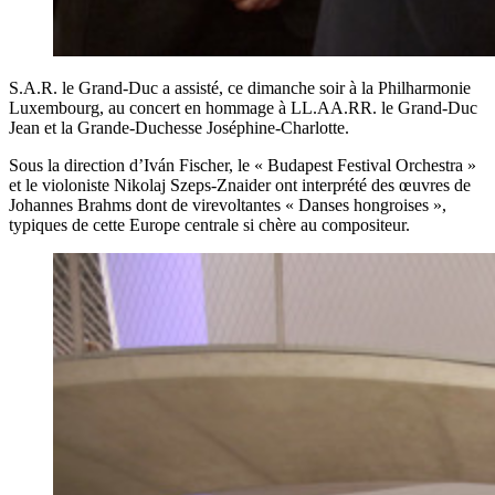
S.A.R. le Grand-Duc a assisté, ce dimanche soir à la Philharmonie
Luxembourg, au concert en hommage à LL.AA.RR. le Grand-Duc
Jean et la Grande-Duchesse Joséphine-Charlotte.
Sous la direction d’Iván Fischer, le « Budapest Festival Orchestra »
et le violoniste Nikolaj Szeps-Znaider ont interprété des œuvres de
Johannes Brahms dont de virevoltantes « Danses hongroises »,
typiques de cette Europe centrale si chère au compositeur.