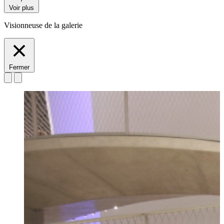
Voir plus
Visionneuse de la galerie
Fermer