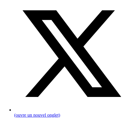
(ouvre un nouvel onglet)
Fil