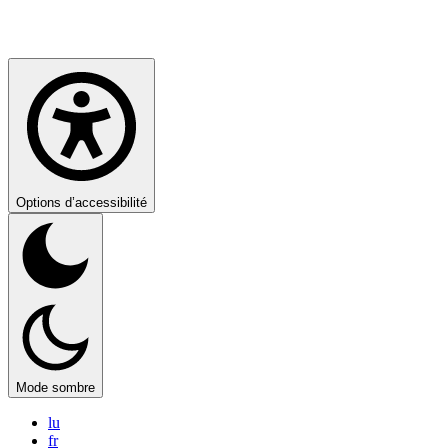
Options d’accessibilité
Mode sombre
lu
fr