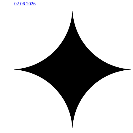
02.06.2026
1