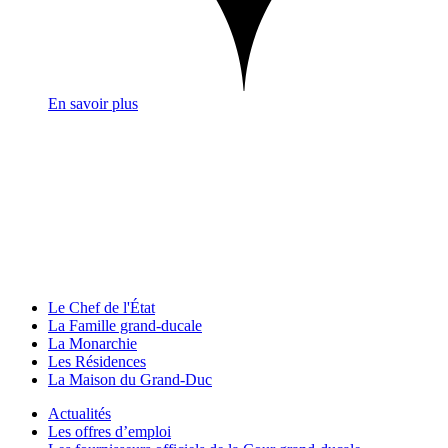
En savoir plus
Le Chef de l'État
La Famille grand-ducale
La Monarchie
Les Résidences
La Maison du Grand-Duc
Actualités
Les offres d’emploi