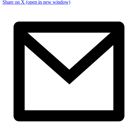
Share on X (open in new window)