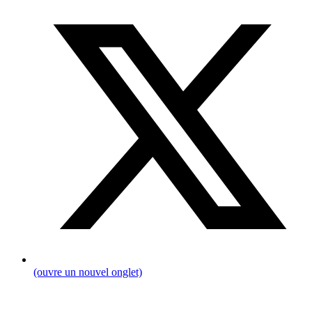
(ouvre un nouvel onglet)
Fil