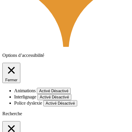
Options d’accessibilité
Fermer
Animations
Activé
Désactivé
Interlignage
Activé
Désactivé
Police dyslexie
Activé
Désactivé
Recherche