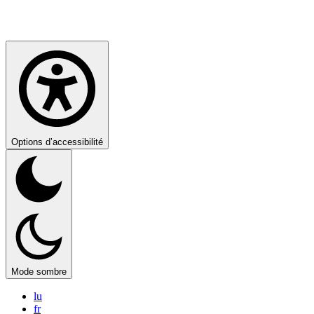
Options d’accessibilité
Mode sombre
lu
fr