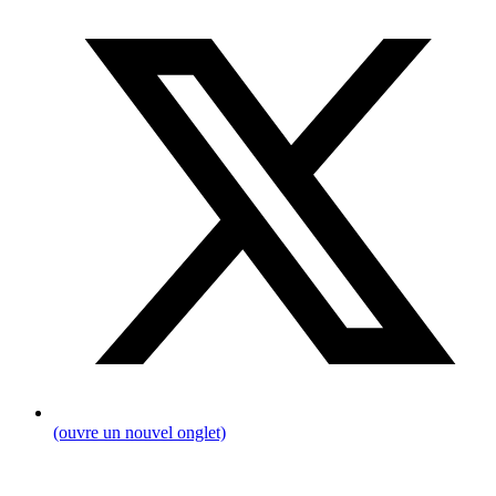
(ouvre un nouvel onglet)
Fil