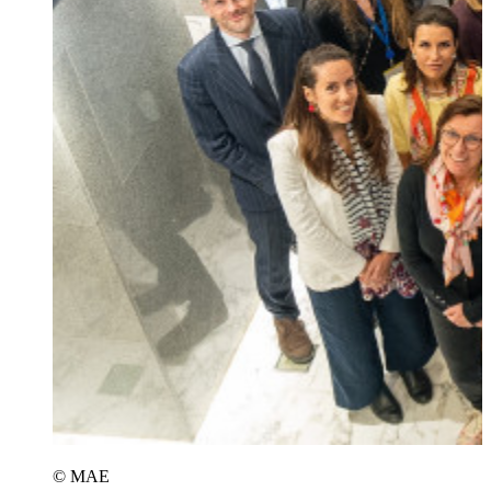
© MAE