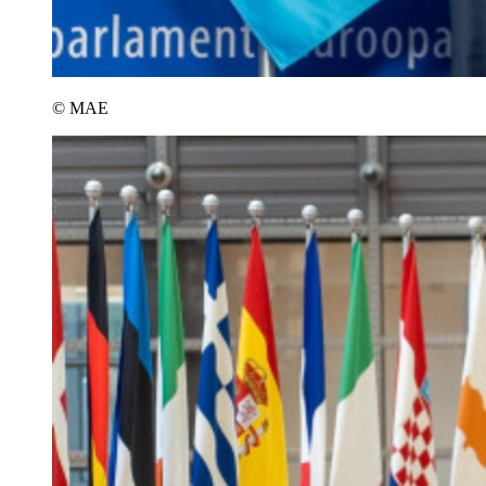
© MAE