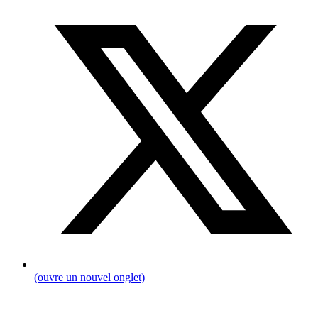
(ouvre un nouvel onglet)
Fil