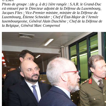
Photo de groupe : (de g. à dr.) 1ière rangée : S.A.R. le Grand-Duc
est entouré par le Directeur adjoint de la Défense du Luxembourg,
Jacques Flies ; Vice-Premier ministre, ministre de la Défense du
Luxembourg, Étienne Schneider ; Chef d’État-Major de l’Armée
luxembourgeoise, Général Alain Duschène ; Chef de la Défense de
la Belgique, Général Marc Compernol