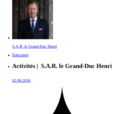
S.A.R. le Grand-Duc Henri
Éducation
Activités | S.A.R. le Grand-Duc Henri
02.06.2026
1