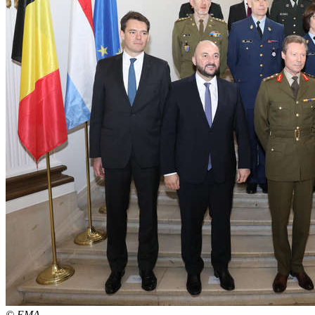
© EMA