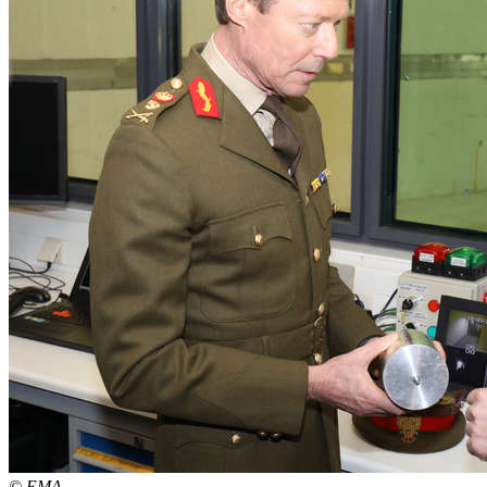
© EMA