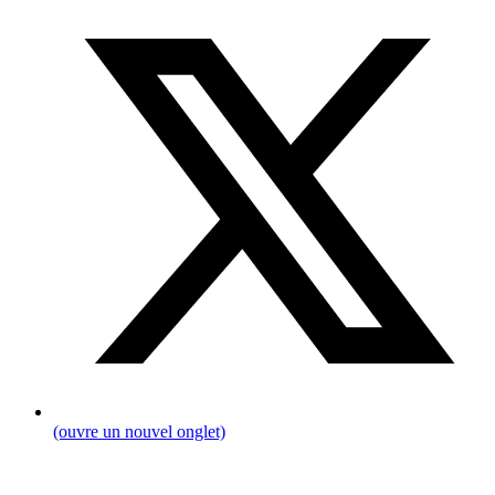
(ouvre un nouvel onglet)
Fil