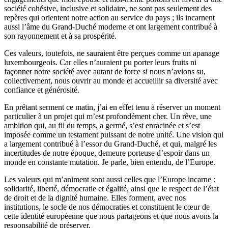
société cohésive, inclusive et solidaire, ne sont pas seulement des
repères qui orientent notre action au service du pays ; ils incarnent
aussi l’âme du Grand-Duché moderne et ont largement contribué à
son rayonnement et à sa prospérité.
Ces valeurs, toutefois, ne sauraient être perçues comme un apanage
luxembourgeois. Car elles n’auraient pu porter leurs fruits ni
façonner notre société avec autant de force si nous n’avions su,
collectivement, nous ouvrir au monde et accueillir sa diversité avec
confiance et générosité.
En prêtant serment ce matin, j’ai en effet tenu à réserver un moment
particulier à un projet qui m’est profondément cher. Un rêve, une
ambition qui, au fil du temps, a germé, s’est enracinée et s’est
imposée comme un testament puissant de notre unité. Une vision qui
a largement contribué à l’essor du Grand-Duché, et qui, malgré les
incertitudes de notre époque, demeure porteuse d’espoir dans un
monde en constante mutation. Je parle, bien entendu, de l’Europe.
Les valeurs qui m’animent sont aussi celles que l’Europe incarne :
solidarité, liberté, démocratie et égalité, ainsi que le respect de l’état
de droit et de la dignité humaine. Elles forment, avec nos
institutions, le socle de nos démocraties et constituent le cœur de
cette identité européenne que nous partageons et que nous avons la
responsabilité de préserver.