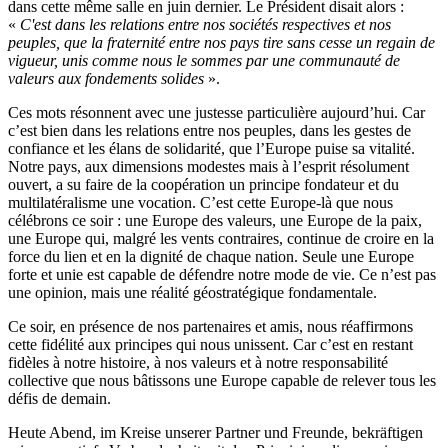
dans cette même salle en juin dernier. Le Président disait alors :
«
C'est dans les relations entre nos sociétés respectives et nos
peuples, que la fraternité entre nos pays tire sans cesse un regain de
vigueur, unis comme nous le sommes par une communauté de
valeurs aux fondements solides
».
Ces mots résonnent avec une justesse particulière aujourd’hui. Car
c’est bien dans les relations entre nos peuples, dans les gestes de
confiance et les élans de solidarité, que l’Europe puise sa vitalité.
Notre pays, aux dimensions modestes mais à l’esprit résolument
ouvert, a su faire de la coopération un principe fondateur et du
multilatéralisme une vocation. C’est cette Europe-là que nous
célébrons ce soir : une Europe des valeurs, une Europe de la paix,
une Europe qui, malgré les vents contraires, continue de croire en la
force du lien et en la dignité de chaque nation. Seule une Europe
forte et unie est capable de défendre notre mode de vie. Ce n’est pas
une opinion, mais une réalité géostratégique fondamentale.
Ce soir, en présence de nos partenaires et amis, nous réaffirmons
cette fidélité aux principes qui nous unissent. Car c’est en restant
fidèles à notre histoire, à nos valeurs et à notre responsabilité
collective que nous bâtissons une Europe capable de relever tous les
défis de demain.
Heute Abend, im Kreise unserer Partner und Freunde, bekräftigen