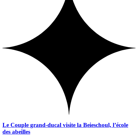
Le Couple grand-ducal visite la Beieschoul, l’école
des abeilles