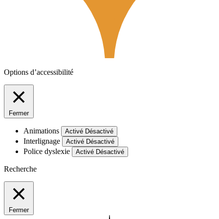
Options d’accessibilité
Fermer
Animations
Activé
Désactivé
Interlignage
Activé
Désactivé
Police dyslexie
Activé
Désactivé
Recherche
Fermer