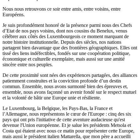
Nous nous retrouvons ce soir entre amis, entre voisins, entre
Européens.
Je suis profondément honoré de la présence parmi nous des Chefs
d’Etat de nos pays voisins, dont nos cousins du Benelux, venus
célébrer aux côtés des Luxembourgeois ce moment marquant de
notre histoire institutionnelle. Depuis des siècles, nos nations
partagent bien davantage que des frontières géographiques. Elles ont
tissé des liens indéfectibles, fondés sur une coopération politique,
économique et culturelle exemplaire, mais aussi sur une amitié
sincère entre nos peuples.
De cette proximité sont nées des expériences partagées, des alliances
patiemment construites et la conviction profonde d’un destin
commun. Ensemble, nous avons surmonté bien des épreuves et,
ensemble, nous avons façonné un avenir fondé sur le respect mutuel
et la volonté de bâtir une Europe unie et résiliente.
Le Luxembourg, la Belgique, les Pays-Bas, la France et
l’Allemagne, nous représentons le cœur de l'Europe : cinq des six
pays qui ont pris l'initiative de cette aventure audacieuse qu'est
devenue l'Union européenne. Et je salue les présidents Metsola et
Costa qui étaient avec nous ce matin pour représenter cette Europe,
mais aussi le président italien Mattarella, que mon père a accueilli