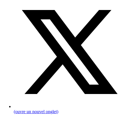
(ouvre un nouvel onglet)
Fil