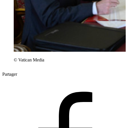
© Vatican Media
Partager