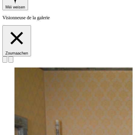
Méi weisen
Visionneuse de la galerie
Zoumaachen