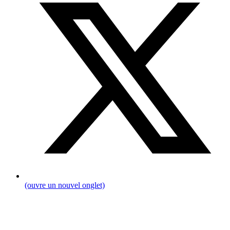
(ouvre un nouvel onglet)
Breadcrumb