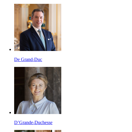
De Grand-Duc
D’Grande-Duchesse