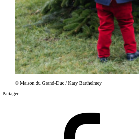
© Maison du Grand-Duc / Kary Barthelmey
Partager