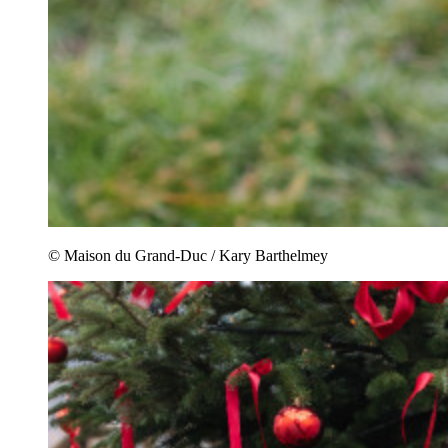
© Maison du Grand-Duc / Kary Barthelmey