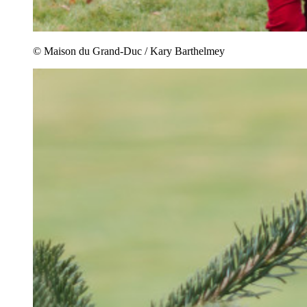
© Maison du Grand-Duc / Kary Barthelmey