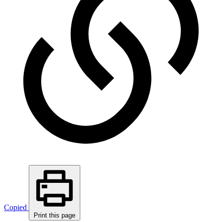
Copied
Print this page