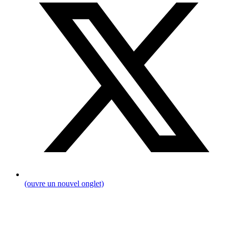
(ouvre un nouvel onglet)
Breadcrumb