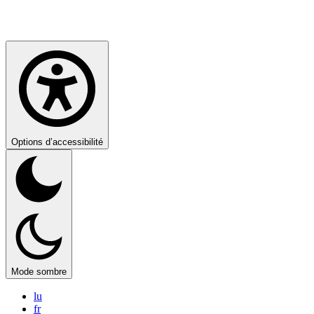
Options d’accessibilité
Mode sombre
lu
fr