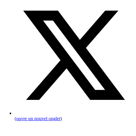
(ouvre un nouvel onglet)
Fil