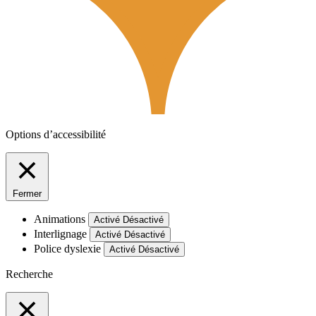
Options d’accessibilité
Fermer
Animations
Activé
Désactivé
Interlignage
Activé
Désactivé
Police dyslexie
Activé
Désactivé
Recherche