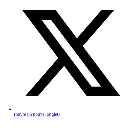
(ouvre un nouvel onglet)
Fil