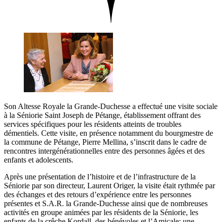
Son Altesse Royale la Grande-Duchesse a effectué une visite sociale
à la Séniorie Saint Joseph de Pétange, établissement offrant des
services spécifiques pour les résidents atteints de troubles
démentiels. Cette visite, en présence notamment du bourgmestre de
la commune de Pétange, Pierre Mellina, s’inscrit dans le cadre de
rencontres intergénérationnelles entre des personnes âgées et des
enfants et adolescents.
Après une présentation de l’histoire et de l’infrastructure de la
Séniorie par son directeur, Laurent Origer, la visite était rythmée par
des échanges et des retours d’expérience entre les personnes
présentes et S.A.R. la Grande-Duchesse ainsi que de nombreuses
activités en groupe animées par les résidents de la Séniorie, les
enfants de la crêche Kordall, des bénévoles et l’Amicale; une