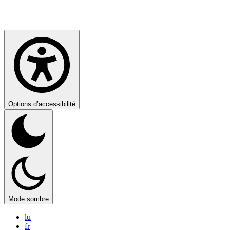
Options d’accessibilité
Mode sombre
lu
fr