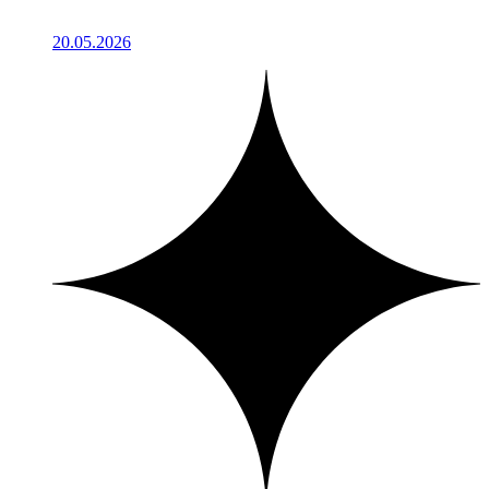
20.05.2026
1