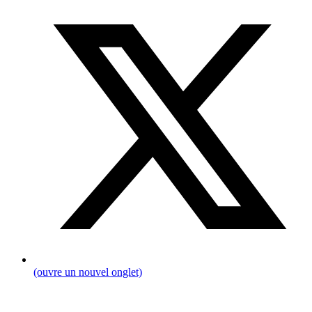
(ouvre un nouvel onglet)
Fil