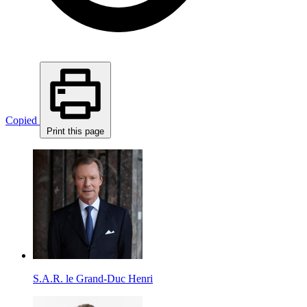
Copied
Print this page
S.A.R. le Grand-Duc Henri