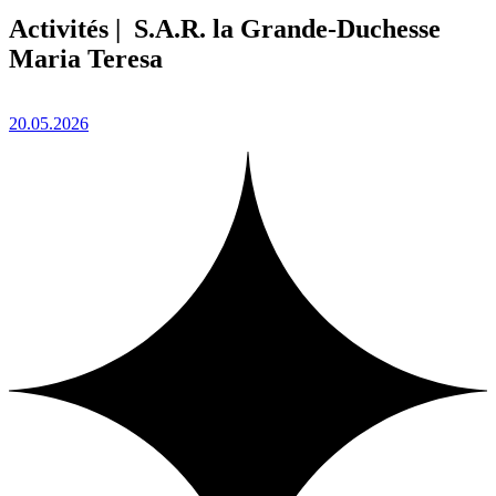
Activités | S.A.R. la Grande-Duchesse
Maria Teresa
20.05.2026
1