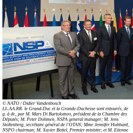
© NATO / Didier Vandenbosch
LL.AA.RR. le Grand-Duc et la Grande-Duchesse sont entourés, de
g. à dr., par M. Mars Di Bartolomeo, président de la Chambre des
Députés; M. Peter Dohmen, NSPA general manager; M. Jens
Stoltenberg, secrétaire général de l’OTAN; Mme Jennifer Hubbard,
NSPO chairman; M. Xavier Bettel, Premier ministre; et M. Etienne