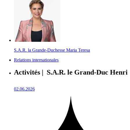
S.A.R. la Grande-Duchesse Maria Teresa
Relations internationales
Activités | S.A.R. le Grand-Duc Henri
02.06.2026
1