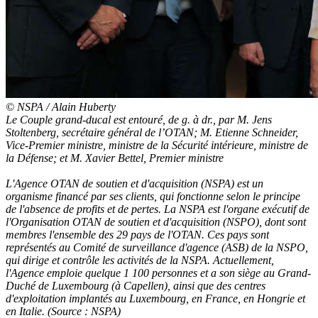
© NSPA / Alain Huberty
Le Couple grand-ducal est entouré, de g. à dr., par M. Jens
Stoltenberg, secrétaire général de l’OTAN; M. Etienne Schneider,
Vice-Premier ministre, ministre de la Sécurité intérieure, ministre de
la Défense; et M. Xavier Bettel, Premier ministre
L'Agence OTAN de soutien et d'acquisition (NSPA) est un
organisme financé par ses clients, qui fonctionne selon le principe
de l'absence de profits et de pertes. La NSPA est l'organe exécutif de
l'Organisation OTAN de soutien et d'acquisition (NSPO), dont sont
membres l'ensemble des 29 pays de l'OTAN. Ces pays sont
représentés au Comité de surveillance d'agence (ASB) de la NSPO,
qui dirige et contrôle les activités de la NSPA. Actuellement,
l'Agence emploie quelque 1 100 personnes et a son siège au Grand-
Duché de Luxembourg (à Capellen), ainsi que des centres
d'exploitation implantés au Luxembourg, en France, en Hongrie et
en Italie. (Source : NSPA)