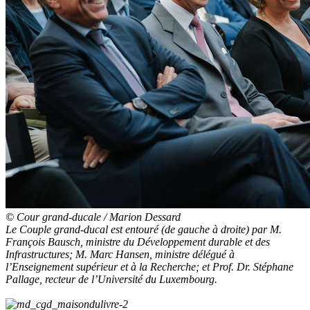
© Cour grand-ducale / Marion Dessard
Le Couple grand-ducal est entouré (de gauche à droite) par M.
François Bausch, ministre du Développement durable et des
Infrastructures; M. Marc Hansen, ministre délégué à
l’Enseignement supérieur et à la Recherche; et Prof. Dr. Stéphane
Pallage, recteur de l’Université du Luxembourg.