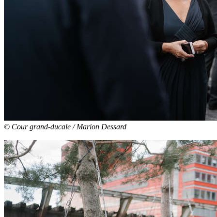
© Cour grand-ducale / Marion Dessard