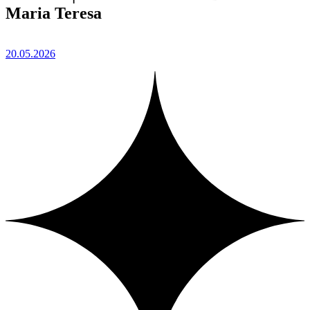
Maria Teresa
20.05.2026
1