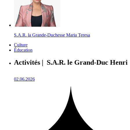
S.A.R. la Grande-Duchesse Maria Teresa
Culture
Éducation
Activités | S.A.R. le Grand-Duc Henri
02.06.2026
1