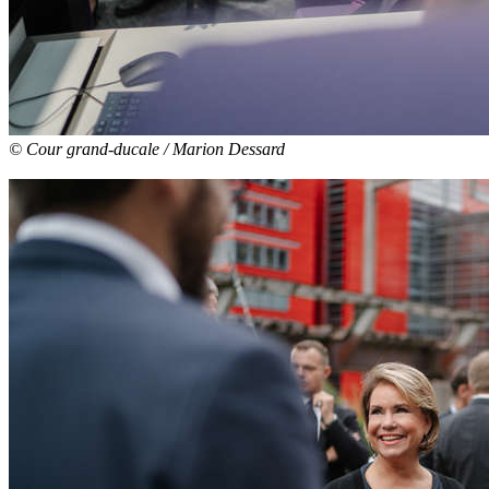
© Cour grand-ducale / Marion Dessard