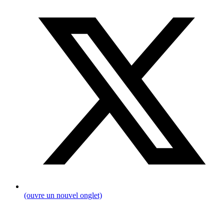
(ouvre un nouvel onglet)
Fil