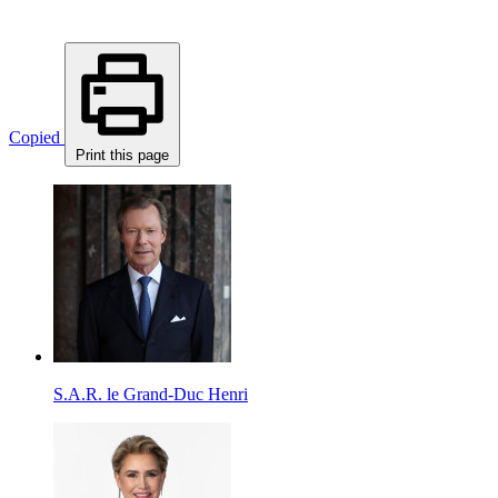
Copied
Print this page
S.A.R. le Grand-Duc Henri