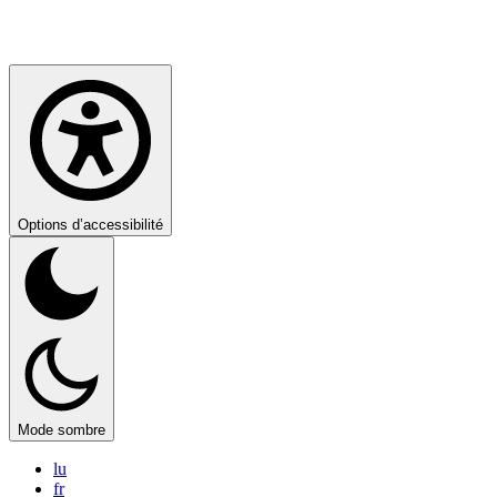
Options d’accessibilité
Mode sombre
lu
fr