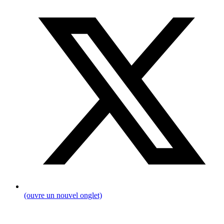
(ouvre un nouvel onglet)
Fil