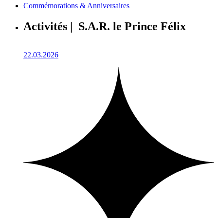
Commémorations & Anniversaires
Activités | S.A.R. le Prince Félix
22.03.2026
1