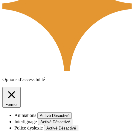
Options d’accessibilité
Fermer
Animations
Activé
Désactivé
Interlignage
Activé
Désactivé
Police dyslexie
Activé
Désactivé