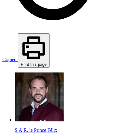
Copied
Print this page
S.A.R. le Prince Félix