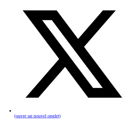
(ouvre un nouvel onglet)
Fil