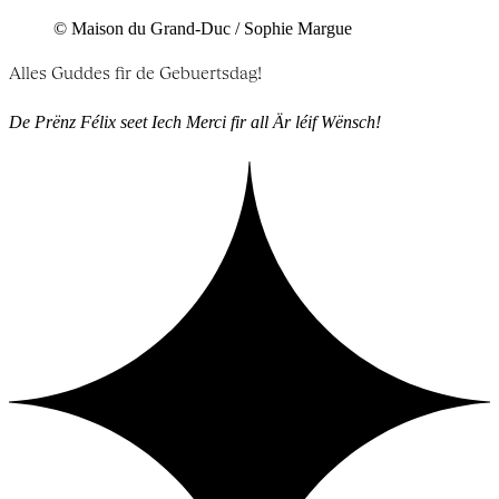
© Maison du Grand-Duc / Sophie Margue
Alles Guddes fir de Gebuertsdag!
De Prënz Félix seet Iech Merci fir all Är léif Wënsch!