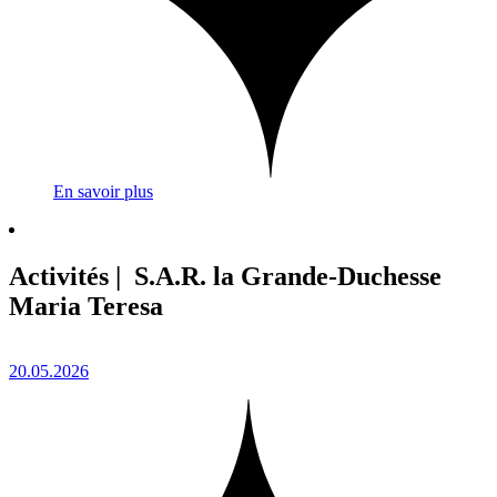
En savoir plus
Activités | S.A.R. la Grande-Duchesse
Maria Teresa
20.05.2026
1