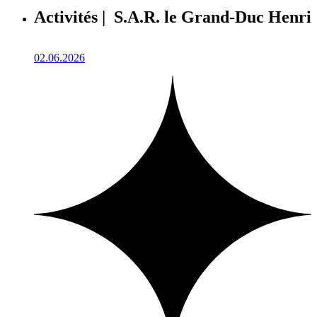
Activités | S.A.R. le Grand-Duc Henri
02.06.2026
1