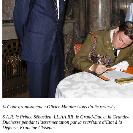
© Cour grand-ducale / Olivier Minaire / tous droits réservés
S.A.R. le Prince Sébastien, LL.AA.RR. le Grand-Duc et la Grande-
Duchesse pendant l’assermentation par la secrétaire d’Etat à la
Défense, Francine Closener.