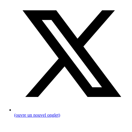
(ouvre un nouvel onglet)
Fil