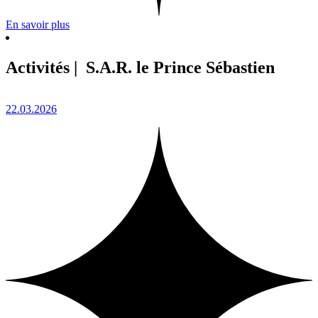
En savoir plus
Activités | S.A.R. le Prince Sébastien
22.03.2026
0