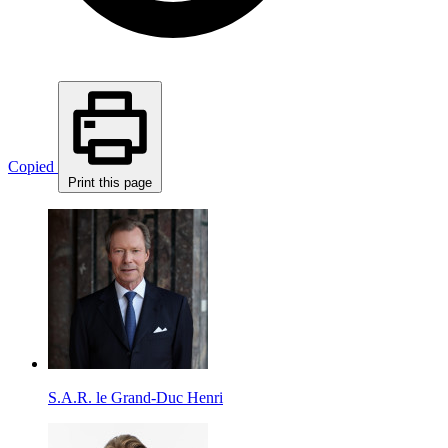
Copied
Print this page
S.A.R. le Grand-Duc Henri