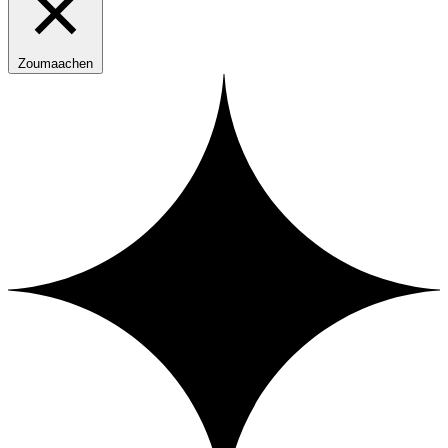
Zoumaachen