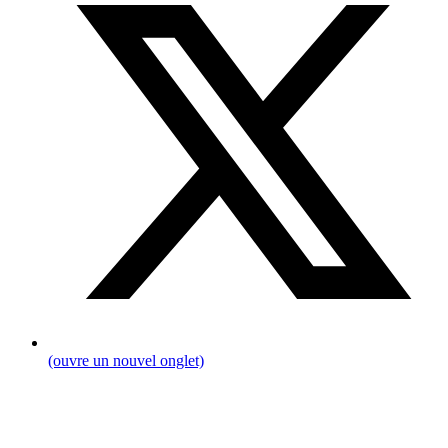
(ouvre un nouvel onglet)
Breadcrumb