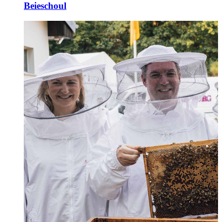
Beieschoul