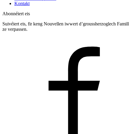
Kontakt
Abonnéiert eis
Suivéiert eis, fir keng Nouvellen iwwert d’groussherzoglech Famill
ze verpassen.