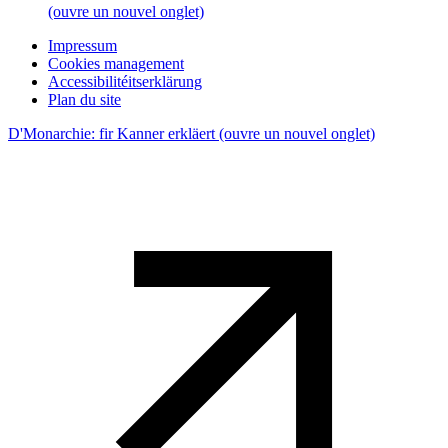
(ouvre un nouvel onglet)
Impressum
Cookies management
Accessibilitéitserklärung
Plan du site
D'Monarchie: fir Kanner erkläert
(ouvre un nouvel onglet)