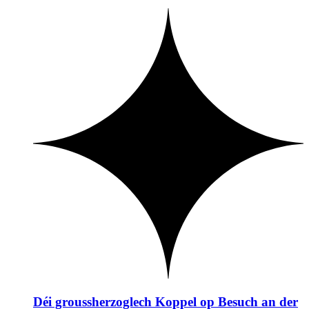
Déi groussherzoglech Koppel op Besuch an der