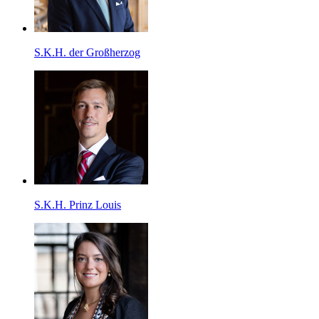
S.K.H. der Großherzog
S.K.H. Prinz Louis