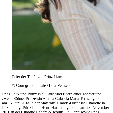
Feier der Taufe von Prinz Liam
© Cour grand-ducale / Lola Velasco
Prinz Félix und Prinzessin Claire sind Eltern einer Tochter und
zweier Söhne: Prinzessin Amalia Gabriela Maria Teresa, geboren
am 15. Juni 2014 in der Maternité Grande-Duchesse Charlotte in
Luxemburg; Prinz Liam Henri Hartmut, geboren am 28. November
2016 in der Clinique Générale-Beaulieu in Genf; sowie Prinz