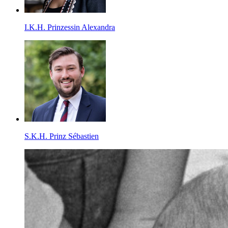
I.K.H. Prinzessin Alexandra
S.K.H. Prinz Sébastien