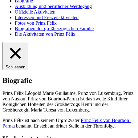
Biografie
Ausbildung und beruflicher Werdegang
Offizielle Aktivitäten
Interessen und Freizeitaktivitäten
Fotos von Prinz Félix
Biografien der großherzoglichen Familie
Die Aktivitäten von Prinz Félix
Schliessen
Biografie
Prinz Félix Léopold Marie Guillaume, Prinz von Luxemburg, Prinz
von Nassau, Prinz von Bourbon-Parma ist das zweite Kind Ihrer
Königlichen Hoheiten des Großherzogs Henri und der
Großherzogin Maria Teresa von Luxemburg.
Prinz Félix ist nach seinem Urgroßvater
Prinz Felix von Bourbon-
Parma
benannt. Er steht an dritter Stelle in der Thronfolge.