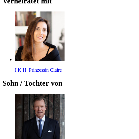
Verheiratet mit
I.K.H. Prinzessin Claire
Sohn / Tochter von