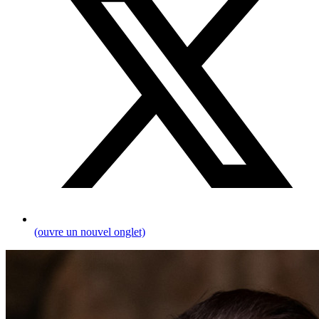
(ouvre un nouvel onglet)