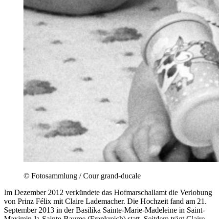
© Fotosammlung / Cour grand-ducale
Im Dezember 2012 verkündete das Hofmarschallamt die Verlobung
von Prinz Félix mit Claire Lademacher. Die Hochzeit fand am 21.
September 2013 in der Basilika Sainte-Marie-Madeleine in Saint-
Maximin-la-Sainte-Baume (Frankreich) statt. Seitdem trägt Claire