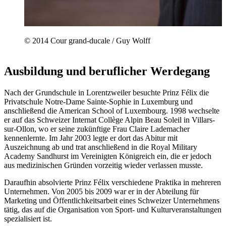
© 2014 Cour grand-ducale / Guy Wolff
Ausbildung und beruflicher Werdegang
Nach der Grundschule in Lorentzweiler besuchte Prinz Félix die
Privatschule Notre-Dame Sainte-Sophie in Luxemburg und
anschließend die American School of Luxembourg. 1998 wechselte
er auf das Schweizer Internat Collège Alpin Beau Soleil in Villars-
sur-Ollon, wo er seine zukünftige Frau Claire Lademacher
kennenlernte. Im Jahr 2003 legte er dort das Abitur mit
Auszeichnung ab und trat anschließend in die Royal Military
Academy Sandhurst im Vereinigten Königreich ein, die er jedoch
aus medizinischen Gründen vorzeitig wieder verlassen musste.
Daraufhin absolvierte Prinz Félix verschiedene Praktika in mehreren
Unternehmen. Von 2005 bis 2009 war er in der Abteilung für
Marketing und Öffentlichkeitsarbeit eines Schweizer Unternehmens
tätig, das auf die Organisation von Sport- und Kulturveranstaltungen
spezialisiert ist.