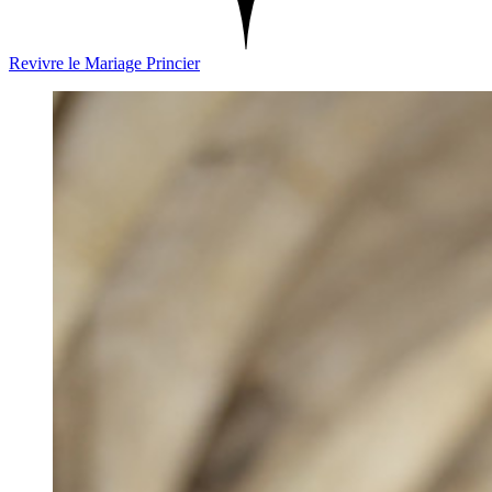
Revivre le Mariage Princier