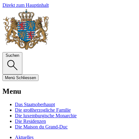
Direkt zum Hauptinhalt
Suchen
Menü
Schliessen
Menu
Das Staatsoberhaupt
Die großherzogliche Familie
Die luxemburgische Monarchie
Die Residenzen
Die Maison du Grand-Duc
Aktuelles