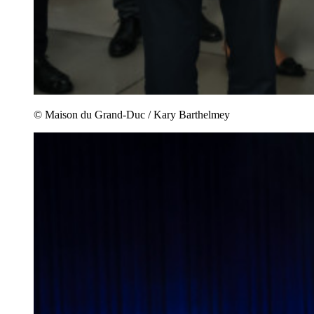
© Maison du Grand-Duc / Kary Barthelmey