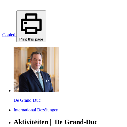
Copied
Print this page
De Grand-Duc
International Bezéiungen
Aktivitéiten | De Grand-Duc