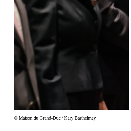
© Maison du Grand-Duc / Kary Barthelmey