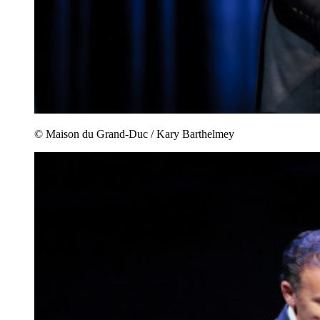
© Maison du Grand-Duc / Kary Barthelmey