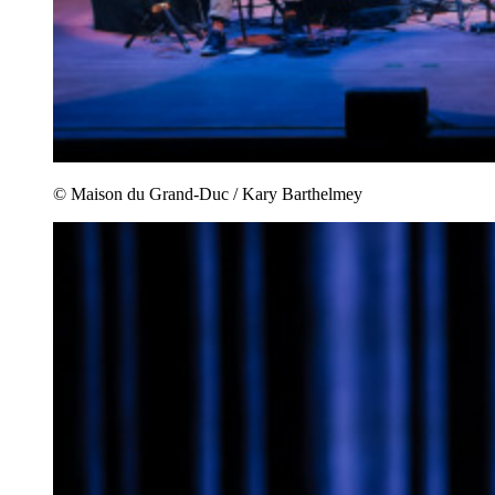
© Maison du Grand-Duc / Kary Barthelmey