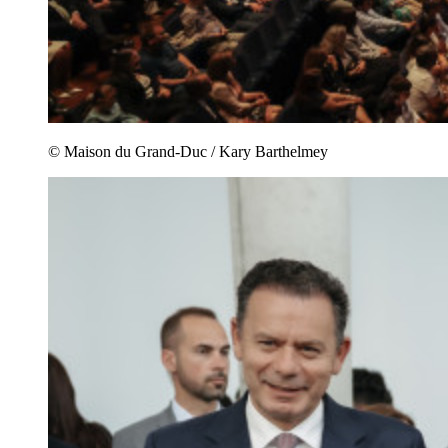
© Maison du Grand-Duc / Kary Barthelmey