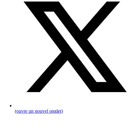
(ouvre un nouvel onglet)
Breadcrumb