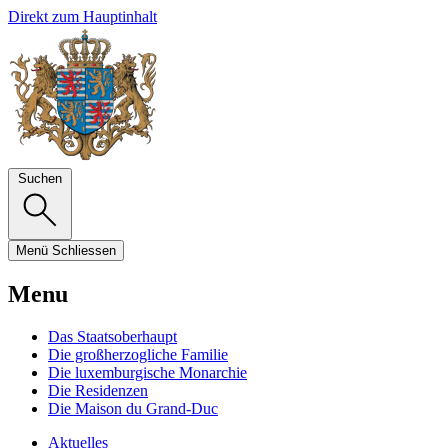
Direkt zum Hauptinhalt
Suchen
Menü
Schliessen
Menu
Das Staatsoberhaupt
Die großherzogliche Familie
Die luxemburgische Monarchie
Die Residenzen
Die Maison du Grand-Duc
Aktuelles