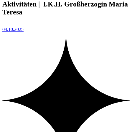
Aktivitäten | I.K.H. Großherzogin Maria
Teresa
04.10.2025
1