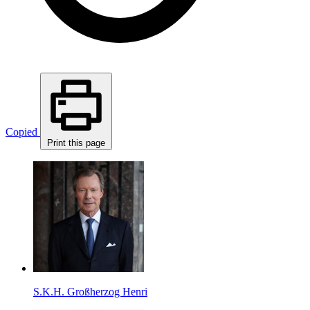
Copied
Print this page
S.K.H. Großherzog Henri