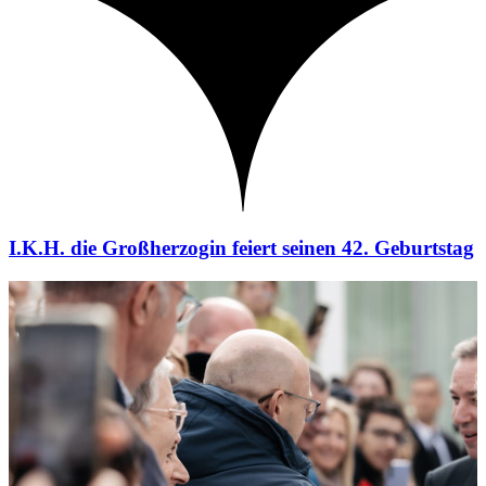
I.K.H. die Großherzogin feiert seinen 42. Geburtstag