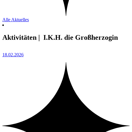
Alle Aktuelles
Aktivitäten | I.K.H. die Großherzogin
18.02.2026
0