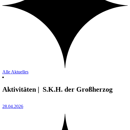
Alle Aktuelles
Aktivitäten | S.K.H. der Großherzog
28.04.2026
1