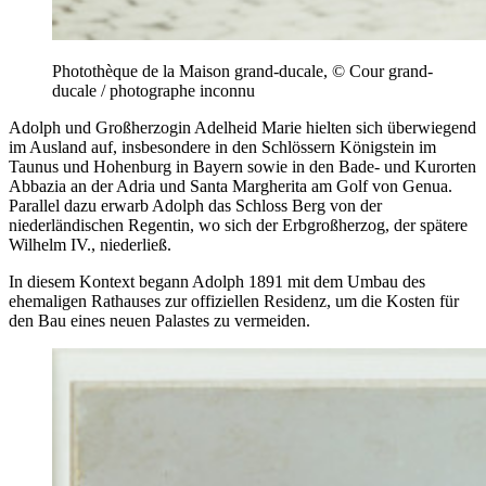
Photothèque de la Maison grand-ducale, © Cour grand-
ducale / photographe inconnu
Adolph und Großherzogin Adelheid Marie hielten sich überwiegend
im Ausland auf, insbesondere in den Schlössern Königstein im
Taunus und Hohenburg in Bayern sowie in den Bade- und Kurorten
Abbazia an der Adria und Santa Margherita am Golf von Genua.
Parallel dazu erwarb Adolph das Schloss Berg von der
niederländischen Regentin, wo sich der Erbgroßherzog, der spätere
Wilhelm IV., niederließ.
In diesem Kontext begann Adolph 1891 mit dem Umbau des
ehemaligen Rathauses zur offiziellen Residenz, um die Kosten für
den Bau eines neuen Palastes zu vermeiden.