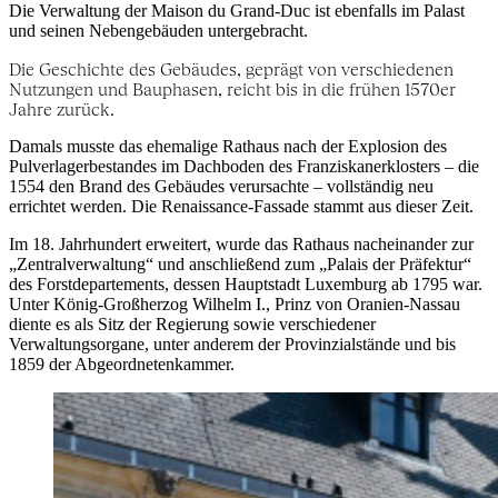
Die Verwaltung der Maison du Grand-Duc ist ebenfalls im Palast
und seinen Nebengebäuden untergebracht.
Die Geschichte des Gebäudes, geprägt von verschiedenen
Nutzungen und Bauphasen, reicht bis in die frühen 1570er
Jahre zurück.
Damals musste das ehemalige Rathaus nach der Explosion des
Pulverlagerbestandes im Dachboden des Franziskanerklosters – die
1554 den Brand des Gebäudes verursachte – vollständig neu
errichtet werden. Die Renaissance-Fassade stammt aus dieser Zeit.
Im 18. Jahrhundert erweitert, wurde das Rathaus nacheinander zur
„Zentralverwaltung“ und anschließend zum „Palais der Präfektur“
des Forstdepartements, dessen Hauptstadt Luxemburg ab 1795 war.
Unter König-Großherzog Wilhelm I., Prinz von Oranien-Nassau
diente es als Sitz der Regierung sowie verschiedener
Verwaltungsorgane, unter anderem der Provinzialstände und bis
1859 der Abgeordnetenkammer.