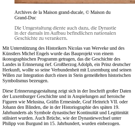
Archives de la Maison grand-ducale, © Maison du
Grand-Duc
Die Umgestaltung diente auch dazu, die Dynastie
in der damals im Aufbau befindlichen nationalen
Geschichte zu verankern.
Mit Unterstützung des Historikers Nicolas van Werveke und des
Künstlers Michel Engels wurde das Bauprojekt von einem
ikonographischen Programm getragen, das die Geschichte des
Landes in Erinnerung rief. Großherzog Adolph, ein Prinz deutscher
Herkunft, wollte so seine Verbundenheit mit Luxemburg und seinen
Willen zur Integration durch einen in Stein gemeißelten historischen
Symbolismus bezeugen.
Diese Erinnerungsgestaltung zeigt sich in der Inschrift großer Daten
der Luxemburger Geschichte und in Anspielungen auf heroische
Figuren wie Melusina, Gräfin Ermesinde, Graf Heinrich VII. oder
Johann den Blinden, die in der Historiographie des späten 19.
Jahrhunderts als Symbole dynastischer Kontinuität und Legitimität
stilisiert wurden. Auch Brüche, wie der Dynastiewechsel unter
Philipp von Burgund im 15. Jahrhundert, wurden einbezogen.