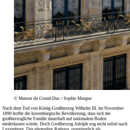
© Maison du Grand-Duc / Sophie Margue
Nach dem Tod von König-Großherzog Wilhelm III. im November
1890 hoffte die luxemburgische Bevölkerung, dass sich die
großherzogliche Familie dauerhaft auf nationalem Boden
niederlassen würde. Doch Großherzog Adolph zog nicht sofort nach
Luxemburg. Das ehemalige Rathaus, ursprünglich als