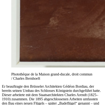
Photothèque de la Maison grand-ducale, droit commun
/ Charles Bernhoeft
Er beauftragte den Brüsseler Architekten Gédéon Bordiau, der
bereits seinen Umbau des Schlosses Königstein durchgeführt hatte.
Dieser arbeitete mit dem Staatsarchitekten Charles Arendt (1825–
1910) zusammen. Die 1895 abgeschlossenen Arbeiten umfassten
den Bau eines neuen Flügels – später „Badeflügel“ genannt – und