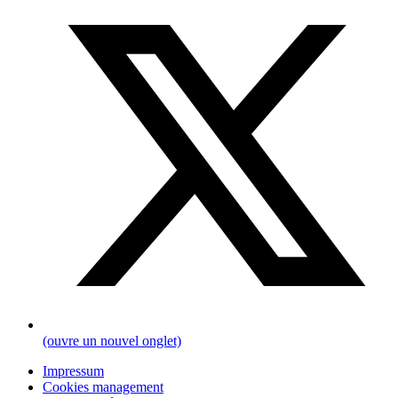
(ouvre un nouvel onglet)
Impressum
Cookies management