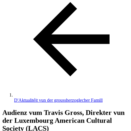
D'Aktualitéit vun der groussherzoglecher Famill
Audienz vum Travis Gross, Direkter vun
der Luxembourg American Cultural
Society (LACS)