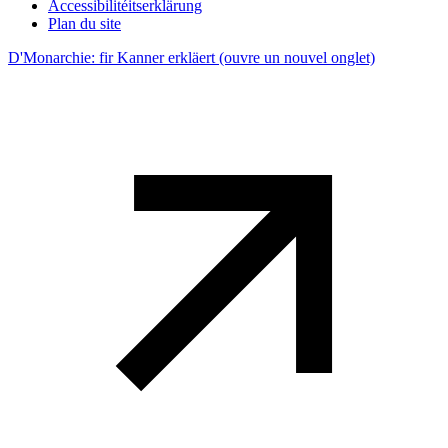
Accessibilitéitserklärung
Plan du site
D'Monarchie: fir Kanner erkläert
(ouvre un nouvel onglet)