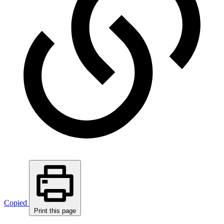
Copied
Print this page