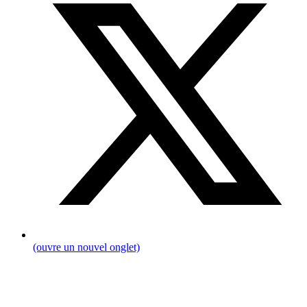
(ouvre un nouvel onglet)
Breadcrumb