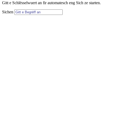
Gitt e Schlësselwuert an fir automatesch eng Sich ze starten.
Sichen