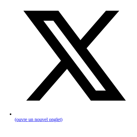
(ouvre un nouvel onglet)
Fil