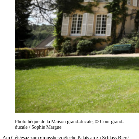
Photothèque de la Maison grand-ducale, © Cour grand-
ducale / Sophie Margue
Am Géigesaz zum groussherzogleche Palais an zu Schlass Bierg