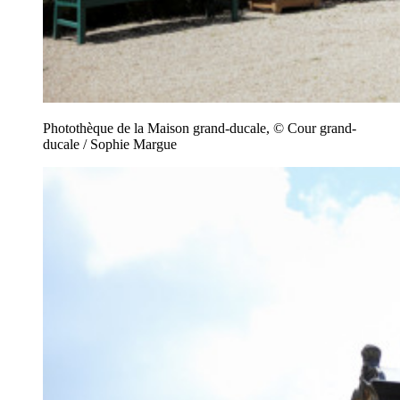
Photothèque de la Maison grand-ducale, © Cour grand-
ducale / Sophie Margue