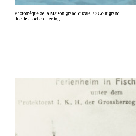
Photothèque de la Maison grand-ducale, © Cour grand-
ducale / Jochen Herling