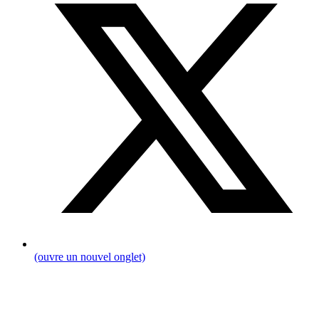
(ouvre un nouvel onglet)
Breadcrumb