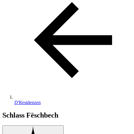
D'Residenzen
Schlass Fëschbech