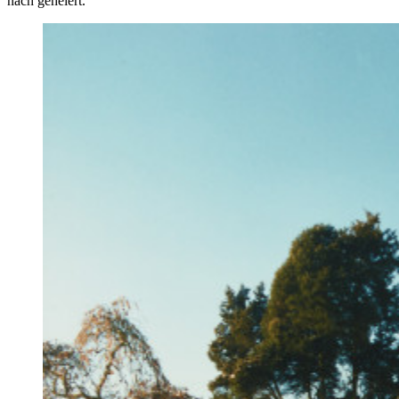
nach gehéiert.