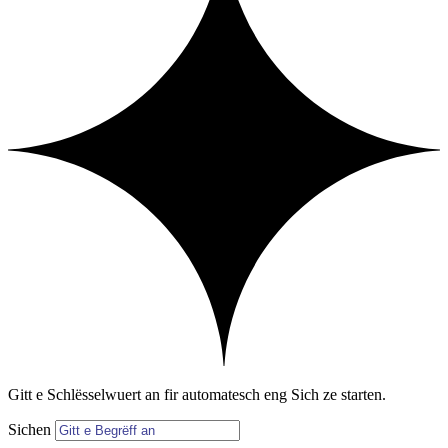
Gitt e Schlësselwuert an fir automatesch eng Sich ze starten.
Sichen