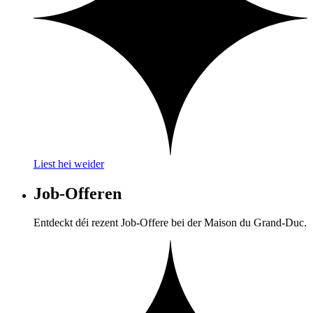
Liest hei weider
Job-Offeren
Entdeckt déi rezent Job-Offere bei der Maison du Grand-Duc.