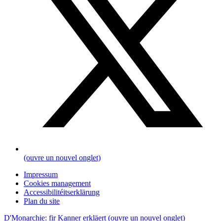
(ouvre un nouvel onglet)
Impressum
Cookies management
Accessibilitéitserklärung
Plan du site
D'Monarchie: fir Kanner erkläert
(ouvre un nouvel onglet)