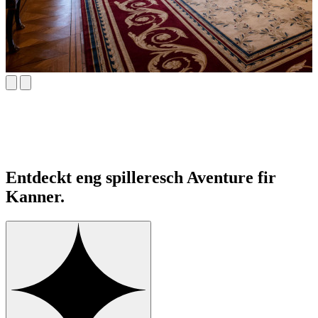
Entdeckt eng spilleresch Aventure fir
Kanner.