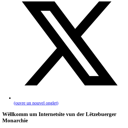
(ouvre un nouvel onglet)
Wëllkomm um Internetsite vun der Lëtzebuerger
Monarchie