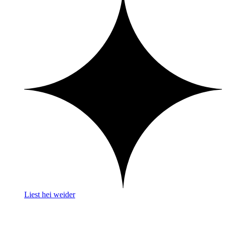
Liest hei weider